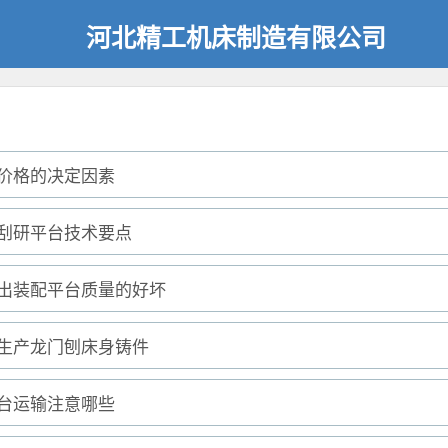
河北精工机床制造有限公司
价格的决定因素
刮研平台技术要点
出装配平台质量的好坏
生产龙门刨床身铸件
台运输注意哪些