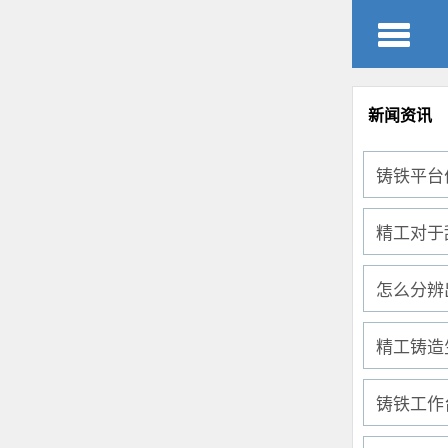
新闻资讯
铸铁平台
精工对于
怎么分辨
精工铸造
铸铁工作