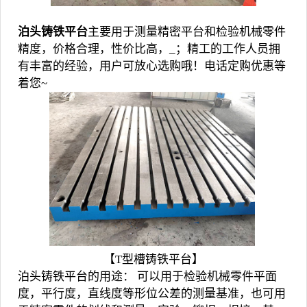
泊头铸铁平台
主要用于测量精密平台和检验机械零件
精度，价格合理，性价比高，_；精工的工作人员拥
有丰富的经验，用户可放心选购哦！电话定购优惠等
着您~
【T型槽铸铁平台】
泊头铸铁平台的用途：
可以用于检验机械零件平面
度，平行度，直线度等形位公差的测量基准，也可用