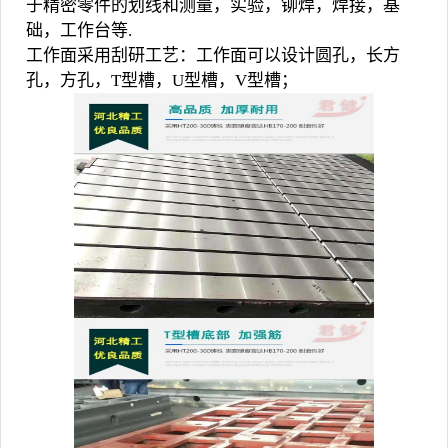
于精密零件的划线和测量，实验，铆焊，焊接，基
础，工作台等.
工作面采用刮研工艺：工作面可以设计圆孔，长方
孔，方孔，T型槽，U型槽，V型槽；