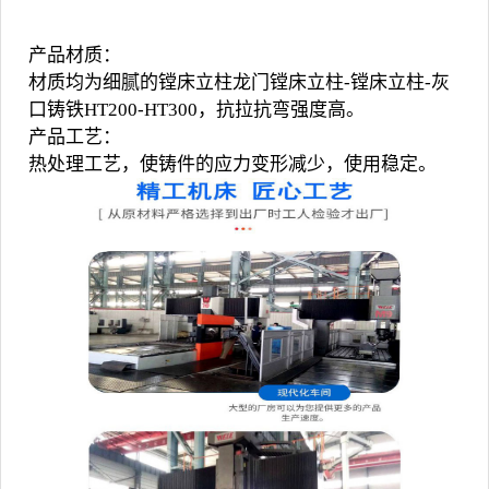
产品材质：
材质均为细腻的镗床立柱龙门镗床立柱-镗床立柱-灰
口铸铁HT200-HT300，抗拉抗弯强度高。
产品工艺：
热处理工艺，使铸件的应力变形减少，使用稳定。