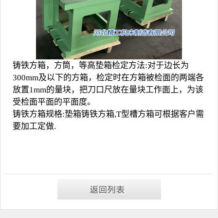
铸铁方箱，方筒，等高垫箱检定方法:对于边长为
300mm及以下的方箱，检定时在方箱被检面的两端各
放置1mm的量块，把刀口尺放在量块工作面上，为该
受检面平面的平面度。
铸铁方箱规格:垫箱
铸铁方箱
,T型槽方箱可根据客户需
要加工定做.